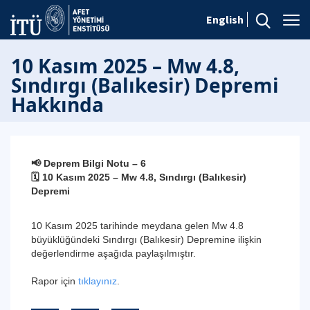
English
10 Kasım 2025 – Mw 4.8,
Sındırgı (Balıkesir) Depremi
Hakkında
📢
Deprem Bilgi Notu – 6
🗓️
10 Kasım 2025 – Mw 4.8, Sındırgı (Balıkesir)
Depremi
10 Kasım 2025 tarihinde meydana gelen Mw 4.8
büyüklüğündeki Sındırgı (Balıkesir) Depremine ilişkin
değerlendirme aşağıda paylaşılmıştır.
Rapor için
tıklayınız
.