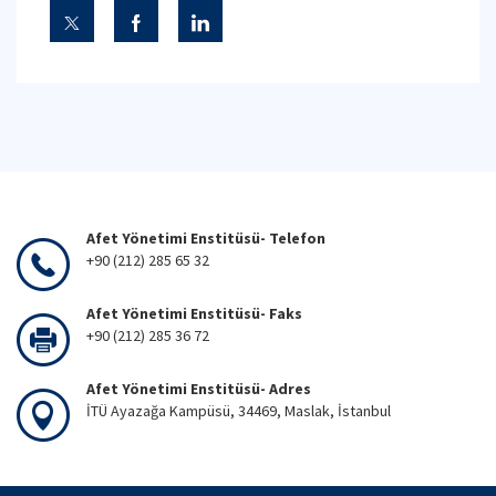
Afet Yönetimi Enstitüsü- Telefon
+90 (212) 285 65 32
Afet Yönetimi Enstitüsü- Faks
+90 (212) 285 36 72
Afet Yönetimi Enstitüsü- Adres
İTÜ Ayazağa Kampüsü, 34469, Maslak, İstanbul