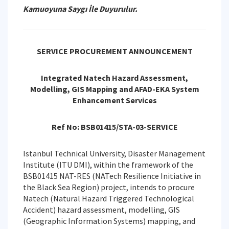
Kamuoyuna Saygı İle Duyurulur.
SERVICE PROCUREMENT ANNOUNCEMENT
Integrated Natech Hazard Assessment,
Modelling, GIS Mapping and AFAD-EKA System
Enhancement Services
Ref No: BSB01415/STA-03-SERVICE
Istanbul Technical University, Disaster Management
Institute (ITU DMI), within the framework of the
BSB01415 NAT-RES (NATech Resilience Initiative in
the Black Sea Region) project, intends to procure
Natech (Natural Hazard Triggered Technological
Accident) hazard assessment, modelling, GIS
(Geographic Information Systems) mapping, and