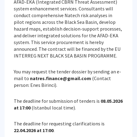
AFAD-EKA (Integrated CBRN Threat Assessment)
system enhancement services. Consultants will
conduct comprehensive Natech risk analyses in
pilot regions across the Black Sea Basin, develop
hazard maps, establish decision-support processes,
and deliver integrated solutions for the AFAD-EKA
system. This service procurement is hereby
announced. The contract will be financed by the EU
INTERREG NEXT BLACK SEA BASIN PROGRAMME.
You may request the tender dossier by sending an e-
mail to
natres.finance@gmail.com
(Contact
person: Enes Birinci).
The deadline for submission of tenders is
08.05.2026
at 17:00
(Istanbul local time).
The deadline for requesting clarifications is
22.04.2026 at 17:00
.