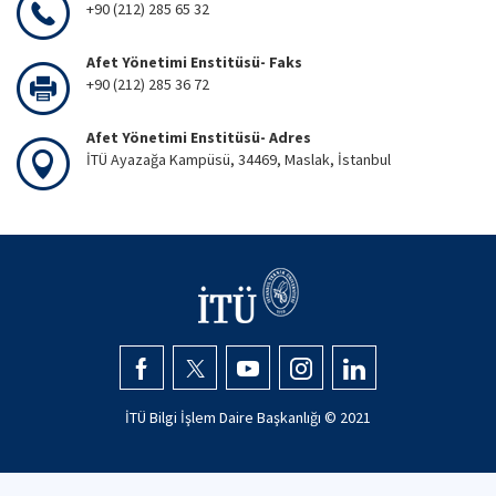
+90 (212) 285 65 32
Afet Yönetimi Enstitüsü- Faks
+90 (212) 285 36 72
Afet Yönetimi Enstitüsü- Adres
İTÜ Ayazağa Kampüsü, 34469, Maslak, İstanbul
İTÜ Bilgi İşlem Daire Başkanlığı © 2021