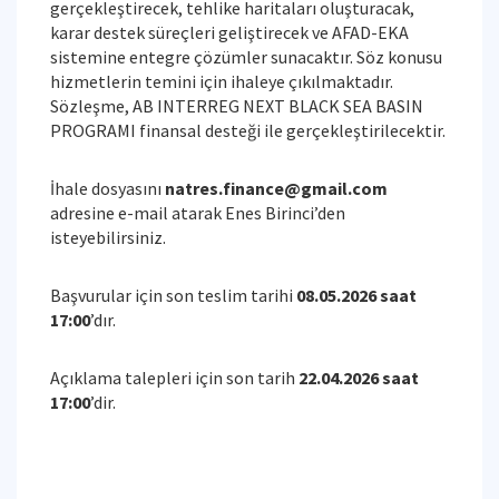
gerçekleştirecek, tehlike haritaları oluşturacak,
karar destek süreçleri geliştirecek ve AFAD-EKA
sistemine entegre çözümler sunacaktır. Söz konusu
hizmetlerin temini için ihaleye çıkılmaktadır.
Sözleşme, AB INTERREG NEXT BLACK SEA BASIN
PROGRAMI finansal desteği ile gerçekleştirilecektir.
İhale dosyasını
natres.finance@gmail.com
adresine e-mail atarak Enes Birinci’den
isteyebilirsiniz.
Başvurular için son teslim tarihi
08.05.2026 saat
17:00
’dır.
Açıklama talepleri için son tarih
22.04.2026 saat
17:00
’dir.