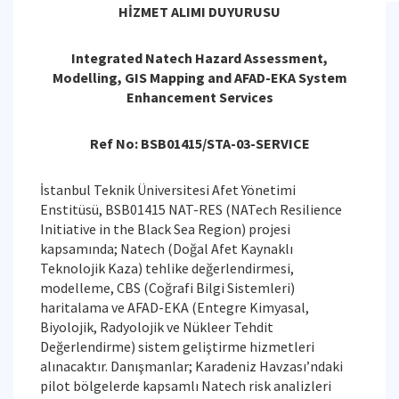
HİZMET ALIMI DUYURUSU
Integrated Natech Hazard Assessment,
Modelling, GIS Mapping and AFAD-EKA System
Enhancement Services
Ref No: BSB01415/STA-03-SERVICE
İstanbul Teknik Üniversitesi Afet Yönetimi
Enstitüsü, BSB01415 NAT-RES (NATech Resilience
Initiative in the Black Sea Region) projesi
kapsamında; Natech (Doğal Afet Kaynaklı
Teknolojik Kaza) tehlike değerlendirmesi,
modelleme, CBS (Coğrafi Bilgi Sistemleri)
haritalama ve AFAD-EKA (Entegre Kimyasal,
Biyolojik, Radyolojik ve Nükleer Tehdit
Değerlendirme) sistem geliştirme hizmetleri
alınacaktır. Danışmanlar; Karadeniz Havzası’ndaki
pilot bölgelerde kapsamlı Natech risk analizleri