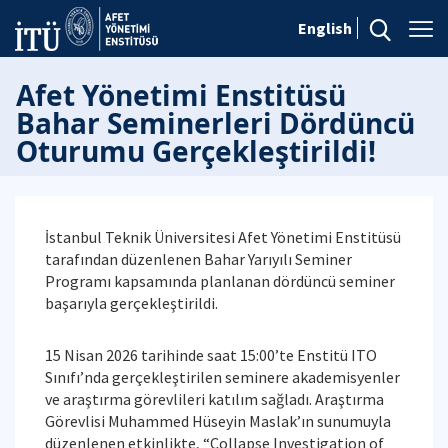
English
Afet Yönetimi Enstitüsü
Bahar Seminerleri Dördüncü
Oturumu Gerçekleştirildi!
İstanbul Teknik Üniversitesi Afet Yönetimi Enstitüsü
tarafından düzenlenen Bahar Yarıyılı Seminer
Programı kapsamında planlanan dördüncü seminer
başarıyla gerçekleştirildi.
15 Nisan 2026 tarihinde saat 15:00’te Enstitü ITO
Sınıfı’nda gerçekleştirilen seminere akademisyenler
ve araştırma görevlileri katılım sağladı. Araştırma
Görevlisi Muhammed Hüseyin Maslak’ın sunumuyla
düzenlenen etkinlikte, “Collapse Investigation of