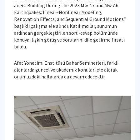
an RC Building During the 2023 Mw 7.7 and Mw 7.6
Earthquakes: Linear–Nonlinear Modeling,
Renovation Effects, and Sequential Ground Motions”
başlıklı çalışma ele alındı. Katılımcılar, sunumun
ardından gerçekleştirilen soru-cevap bölümünde
konuya ilişkin görüş ve sorularını dile getirme fırsatı
buldu.
Afet Yönetimi Enstitüsü Bahar Seminerleri, farklı
alanlarda güncel ve akademik konuları ele alarak
önümüzdeki haftalarda da devam edecektir.