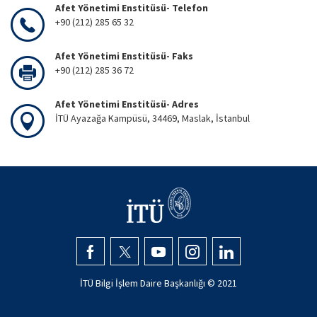
Afet Yönetimi Enstitüsü- Telefon
+90 (212) 285 65 32
Afet Yönetimi Enstitüsü- Faks
+90 (212) 285 36 72
Afet Yönetimi Enstitüsü- Adres
İTÜ Ayazağa Kampüsü, 34469, Maslak, İstanbul
İTÜ Bilgi İşlem Daire Başkanlığı © 2021