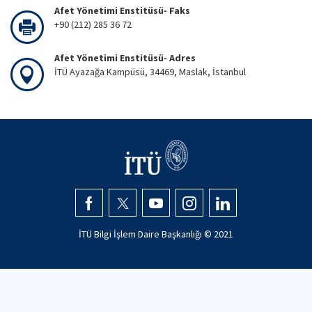
Afet Yönetimi Enstitüsü- Faks
+90 (212) 285 36 72
Afet Yönetimi Enstitüsü- Adres
İTÜ Ayazağa Kampüsü, 34469, Maslak, İstanbul
İTÜ Bilgi İşlem Daire Başkanlığı © 2021