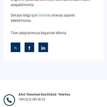
ulaşabilirsiniz.
Detaylı bilgi için
linkteki
sitesiyi ziyaret
edebilirsiniz.
Tüm adaylarımıza başarılar dileriz.
Afet Yönetimi Enstitüsü- Telefon
+90 (212) 285 65 32