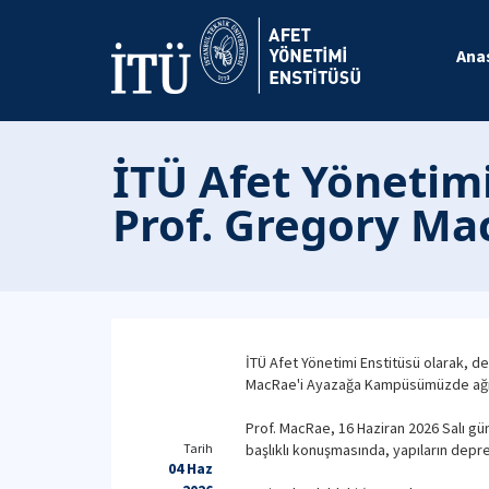
Ana
İTÜ Afet Yönetimi
Prof. Gregory Ma
İTÜ Afet Yönetimi Enstitüsü olarak, d
MacRae'i Ayazağa Kampüsümüzde ağır
Prof. MacRae, 16 Haziran 2026 Salı gü
Tarih
başlıklı konuşmasında, yapıların depr
04 Haz