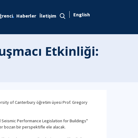
English
ğrenci
Haberler
İletişim
uşmacı Etkinliği:
ersity of Canterbury öğretim üyesi Prof. Gregory
d Seismic Performance Legislation for Buildings"
r bozan bir perspektifle ele alacak.