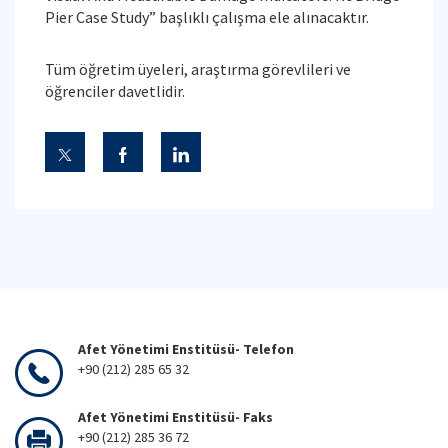
Pier Case Study” başlıklı çalışma ele alınacaktır.
Tüm öğretim üyeleri, araştırma görevlileri ve
öğrenciler davetlidir.
Afet Yönetimi Enstitüsü- Telefon
+90 (212) 285 65 32
Afet Yönetimi Enstitüsü- Faks
+90 (212) 285 36 72