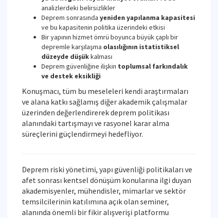
analizlerdeki belirsizlikler
Deprem sonrasında
yeniden yapılanma kapasitesi
ve bu kapasitenin politika üzerindeki etkisi
Bir yapının hizmet ömrü boyunca büyük çaplı bir
depremle karşılaşma
olasılığının istatistiksel
düzeyde düşük
kalması
Deprem güvenliğine ilişkin
toplumsal farkındalık
ve destek eksikliği
Konuşmacı, tüm bu meseleleri kendi araştırmaları
ve alana katkı sağlamış diğer akademik çalışmalar
üzerinden değerlendirerek deprem politikası
alanındaki tartışmayı ve rasyonel karar alma
süreçlerini güçlendirmeyi hedefliyor.
Deprem riski yönetimi, yapı güvenliği politikaları ve
afet sonrası kentsel dönüşüm konularına ilgi duyan
akademisyenler, mühendisler, mimarlar ve sektör
temsilcilerinin katılımına açık olan seminer,
alanında önemli bir fikir alışverişi platformu