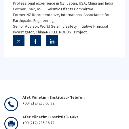
Professional experience in NZ, Japan, USA, China and India
Former Chair, ASCE Seismic Effects Committee
Former NZ Representative, International Association for
Earthquake Engineering
Senior Advisor, World Seismic Safety Initiative Principal
Investigator, China-NZ ILEE ROBUST Project
Afet Yönetimi Enstitüsü- Telefon
+90 (212) 285 65 32
Afet Yönetimi Enstitüsü- Faks
+90 (212) 285 36 72