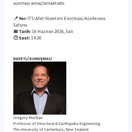
sunmayı amaçlamaktadır.
📍 Yer:
İTÜ Afet Yönetimi Enstitüsü Konferans
Salonu
📅 Tarih:
16 Haziran 2026, Salı
🕑 Saat:
14.30
DAVETLİ KONUŞMACI
Gregory MacRae
Professor of Structural & Earthquake Engineering
The University of Canterbury, New Zealand.