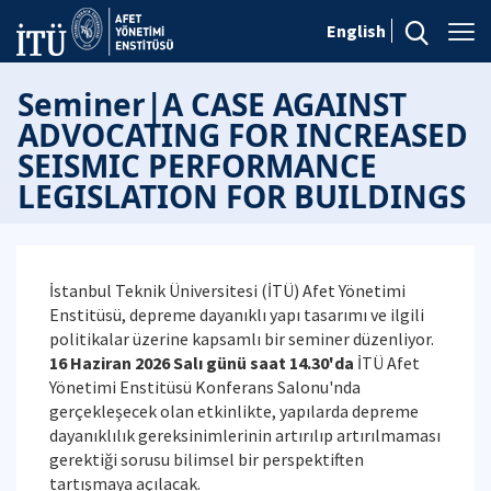
English
Seminer|A CASE AGAINST
ADVOCATING FOR INCREASED
SEISMIC PERFORMANCE
LEGISLATION FOR BUILDINGS
İstanbul Teknik Üniversitesi (İTÜ) Afet Yönetimi
Enstitüsü, depreme dayanıklı yapı tasarımı ve ilgili
politikalar üzerine kapsamlı bir seminer düzenliyor.
16 Haziran 2026 Salı günü saat 14.30'da
İTÜ Afet
Yönetimi Enstitüsü Konferans Salonu'nda
gerçekleşecek olan etkinlikte, yapılarda depreme
dayanıklılık gereksinimlerinin artırılıp artırılmaması
gerektiği sorusu bilimsel bir perspektiften
tartışmaya açılacak.