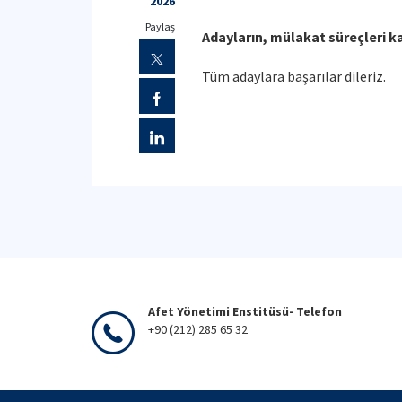
2026
Paylaş
Adayların, mülakat süreçleri k
Tüm adaylara başarılar dileriz.
Afet Yönetimi Enstitüsü- Telefon
+90 (212) 285 65 32