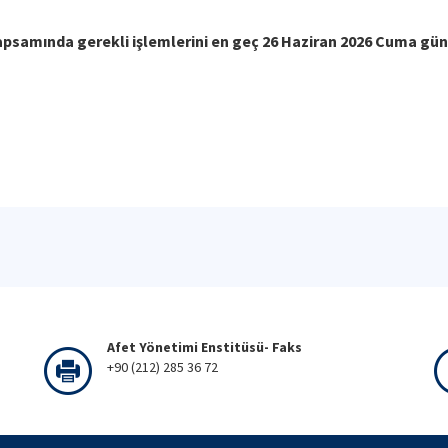
apsamında gerekli işlemlerini en geç 26 Haziran 2026 Cuma gün
Afet Yönetimi Enstitüsü- Faks
+90 (212) 285 36 72