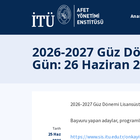
Ana
2026-2027 Güz Dö
Gün: 26 Haziran 
2026-2027 Güz Dönemi Lisansüstü
Başvuru yapan adaylar, programlar
Tarih
25 Haz
https://www.sis.itu.edu.tr/onkay