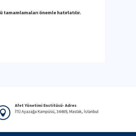
ü tamamlamaları önemle hatırlatılır.
Afet Yönetimi Enstitüsü- Adres
İTÜ Ayazağa Kampüsü, 34469, Maslak, İstanbul