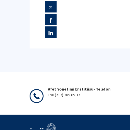
Afet Yönetimi Enstitüsü- Telefon
+90 (212) 285 65 32