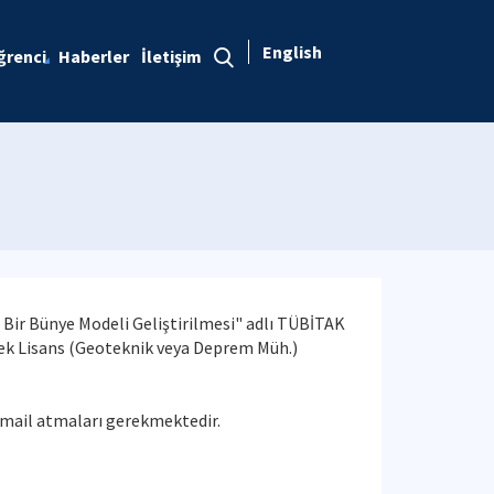
English
ğrenci
Haberler
İletişim
ı Bir Bünye Modeli Geliştirilmesi" adlı TÜBİTAK
üksek Lisans (Geoteknik veya Deprem Müh.)
le mail atmaları gerekmektedir.