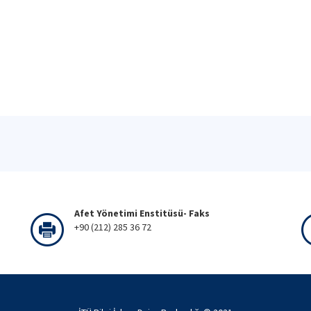
Afet Yönetimi Enstitüsü- Faks
+90 (212) 285 36 72