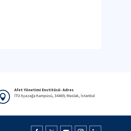
Afet Yönetimi Enstitüsü- Adres
İTÜ Ayazağa Kampüsü, 34469, Maslak, İstanbul