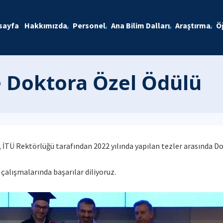
sayfa
Hakkımızda
Personel
Ana Bilim Dalları
Araştırma
Ö
 Doktora Özel Ödülü
 İTÜ Rektörlüğü tarafından 2022 yılında yapılan tezler arasında D
çalışmalarında başarılar diliyoruz.