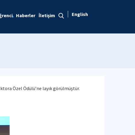
English
ğrenci
Haberler
İletişim
oktora Özel Ödülü’ne layık görülmüştür.