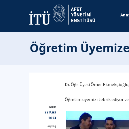
Ana
Öğretim Üyemize
Dr. Öğr. Üyesi Ömer Ekmekçioğlu,
Öğretim üyemizi tebrik ediyor ve 
Tarih
27 Kas
2023
Paylaş