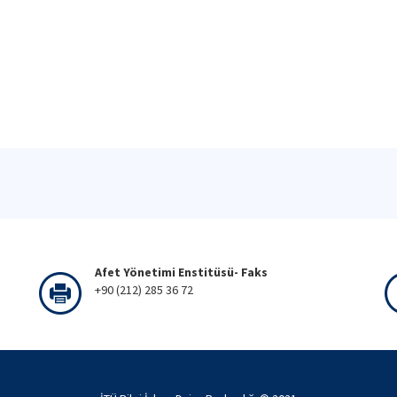
Afet Yönetimi Enstitüsü- Faks
+90 (212) 285 36 72