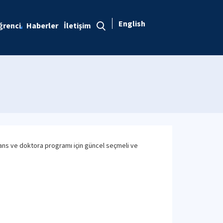
English
ğrenci
Haberler
İletişim
sans ve doktora programı için güncel seçmeli ve