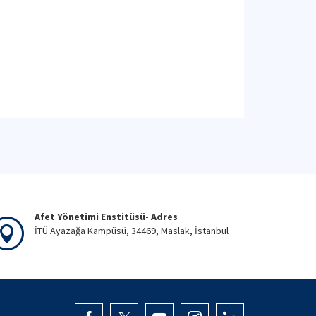
Afet Yönetimi Enstitüsü- Adres
İTÜ Ayazağa Kampüsü, 34469, Maslak, İstanbul