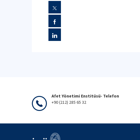
Afet Yönetimi Enstitüsü- Telefon
+90 (212) 285 65 32