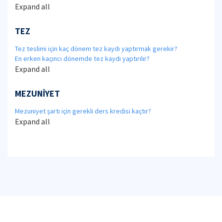
Expand all
TEZ
Tez teslimi için kaç dönem tez kaydı yaptırmak gerekir?
En erken kaçıncı dönemde tez kaydı yaptırılır?
Expand all
MEZUNİYET
Mezuniyet şartı için gerekli ders kredisi kaçtır?
Expand all