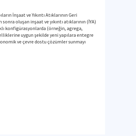
arın İnşaat ve Yıkıntı Atıklarının Geri
onra oluşan inşaat ve yıkıntı atıklarının (İYA)
klı konfigürasyonlarda (örneğin, agrega,
elliklerine uygun şekilde yeni yapılara entegre
ekonomik ve çevre dostu çözümler sunmayı