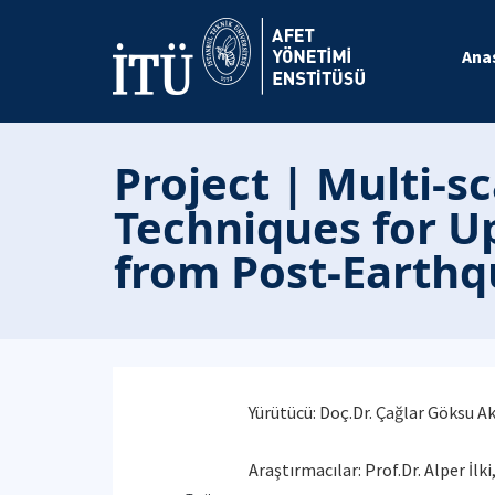
Ana
Project | Multi-s
Techniques for U
from Post-Earthq
Yürütücü: Doç.Dr. Çağlar Göksu A
Araştırmacılar: Prof.Dr. Alper İlk