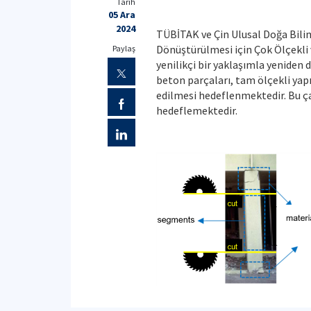
Tarih
05 Ara
2024
TÜBİTAK ve Çin Ulusal Doğa Biliml
Dönüştürülmesi için Çok Ölçekli v
Paylaş
yenilikçi bir yaklaşımla yeniden
beton parçaları, tam ölçekli yapı 
edilmesi hedeflenmektedir. Bu ç
hedeflemektedir.