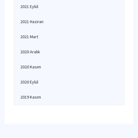
2021 Eylül
2021 Haziran
2021 Mart
2020 Aralık
2020 Kasım
2020 Eylül
2019 Kasım