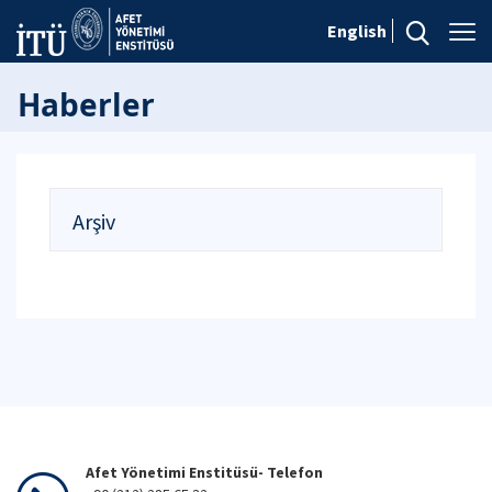
English
Haberler
Arşiv
Afet Yönetimi Enstitüsü- Telefon