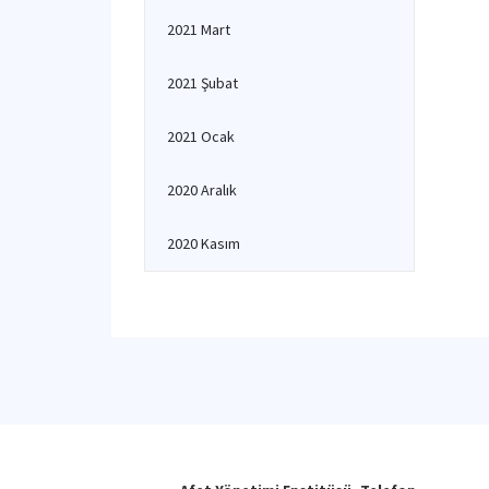
2021 Mart
2021 Şubat
2021 Ocak
2020 Aralık
2020 Kasım