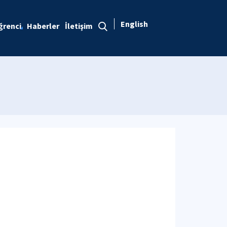
English
ğrenci
Haberler
İletişim