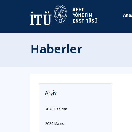
Ana
Haberler
Arşiv
2026 Haziran
2026 Mayıs