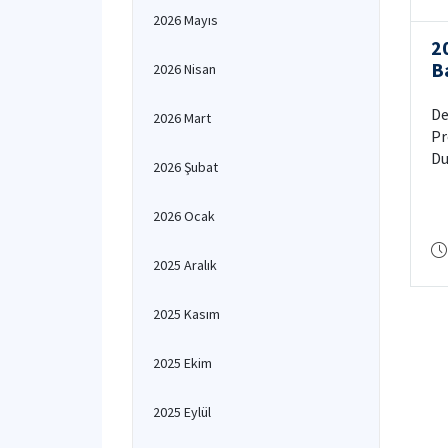
2026 Mayıs
2
B
2026 Nisan
Kr
De
2026 Mart
Pr
Du
2026 Şubat
Gü
ba
2026 Ocak
kr
ya
2025 Aralık
2025 Kasım
2025 Ekim
2025 Eylül