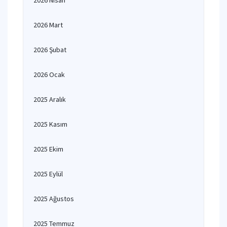
2026 Nisan
2026 Mart
2026 Şubat
2026 Ocak
2025 Aralık
2025 Kasım
2025 Ekim
2025 Eylül
2025 Ağustos
2025 Temmuz