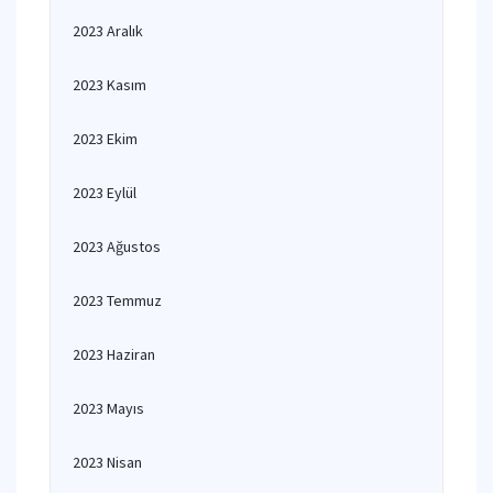
2023 Aralık
2023 Kasım
2023 Ekim
2023 Eylül
2023 Ağustos
2023 Temmuz
2023 Haziran
2023 Mayıs
2023 Nisan