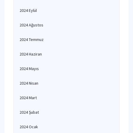
2024 Eylül
2024 Ağustos
2024 Temmuz
2024 Haziran
2024 Mayıs
2024 Nisan
2024 Mart
2024 Şubat
2024 Ocak