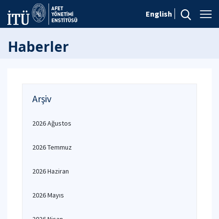
English
Haberler
Arşiv
2026 Ağustos
2026 Temmuz
2026 Haziran
2026 Mayıs