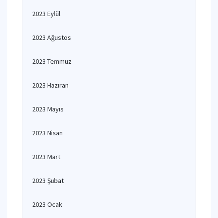
2023 Eylül
2023 Ağustos
2023 Temmuz
2023 Haziran
2023 Mayıs
2023 Nisan
2023 Mart
2023 Şubat
2023 Ocak