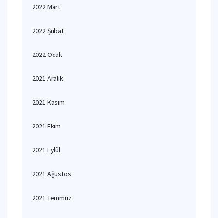
2022 Mart
2022 Şubat
2022 Ocak
2021 Aralık
2021 Kasım
2021 Ekim
2021 Eylül
2021 Ağustos
2021 Temmuz