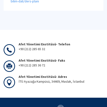
bilim-dali/ders-plani
Afet Yönetimi Enstitüsü- Telefon
+90 (212) 285 65 32
Afet Yönetimi Enstitüsü- Faks
+90 (212) 285 36 72
Afet Yönetimi Enstitüsü- Adres
İTÜ Ayazağa Kampüsü, 34469, Maslak, İstanbul