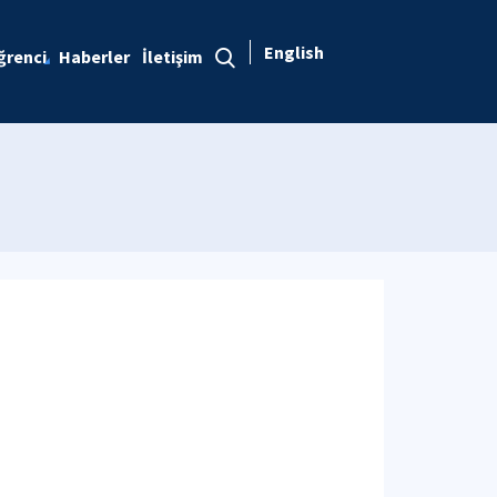
English
ğrenci
Haberler
İletişim