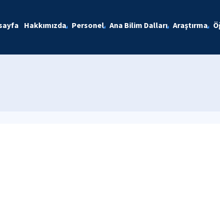
sayfa
Hakkımızda
Personel
Ana Bilim Dalları
Araştırma
Ö