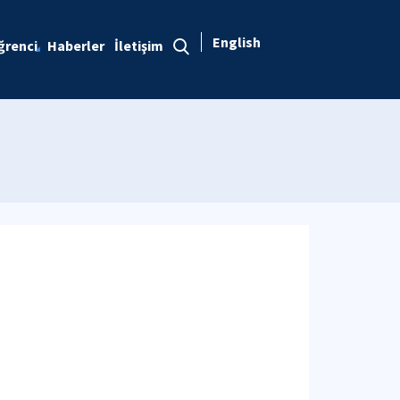
English
ğrenci
Haberler
İletişim