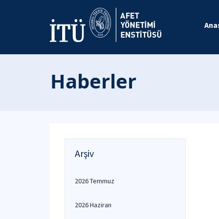
Ana
Haberler
Arşiv
2026 Temmuz
2026 Haziran