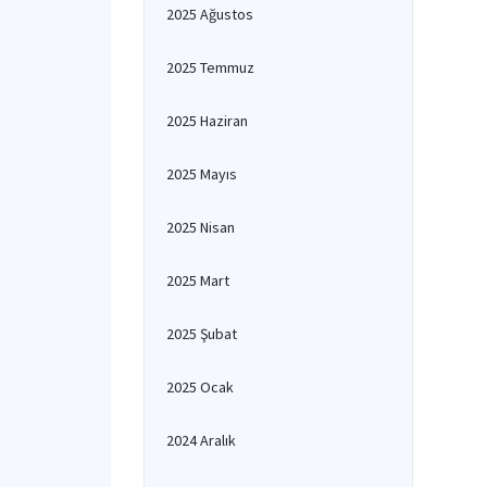
2025 Ağustos
2025 Temmuz
2025 Haziran
2025 Mayıs
2025 Nisan
2025 Mart
2025 Şubat
2025 Ocak
2024 Aralık