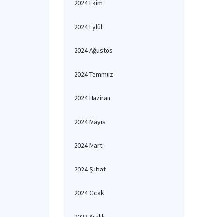
2024 Ekim
2024 Eylül
2024 Ağustos
2024 Temmuz
2024 Haziran
2024 Mayıs
2024 Mart
2024 Şubat
2024 Ocak
2023 Aralık