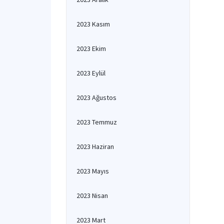
2023 Kasım
2023 Ekim
2023 Eylül
2023 Ağustos
2023 Temmuz
2023 Haziran
2023 Mayıs
2023 Nisan
2023 Mart