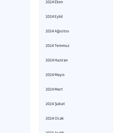
2024 Ekim
2024 Eylül
2024 Ağustos
2024 Temmuz
2024 Haziran
2024 Mayıs
2024 Mart
2024 Şubat
2024 Ocak
2023 Aralık