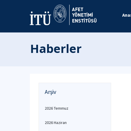
Ana
Haberler
Arşiv
2026 Temmuz
2026 Haziran