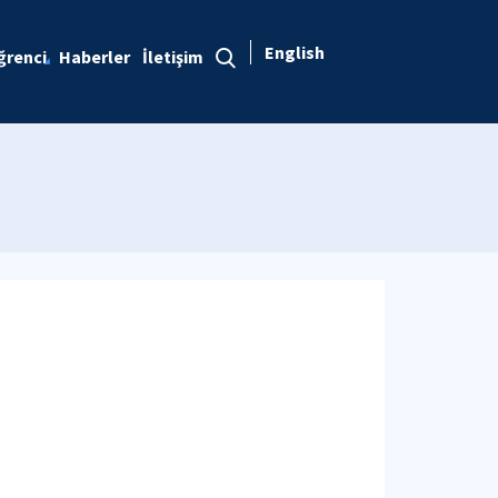
English
ğrenci
Haberler
İletişim