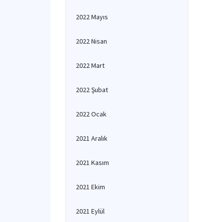
2022 Mayıs
2022 Nisan
2022 Mart
2022 Şubat
2022 Ocak
2021 Aralık
2021 Kasım
2021 Ekim
2021 Eylül