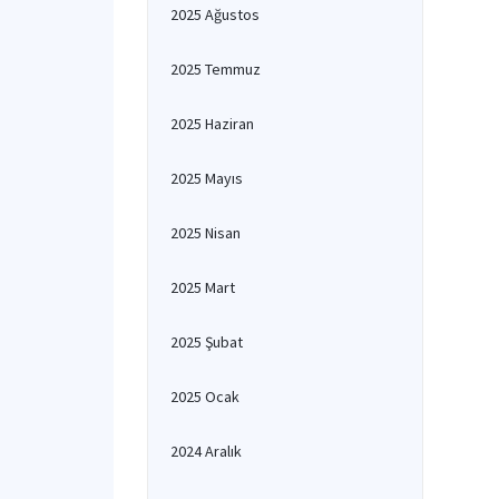
2025 Ağustos
2025 Temmuz
2025 Haziran
2025 Mayıs
2025 Nisan
2025 Mart
2025 Şubat
2025 Ocak
2024 Aralık