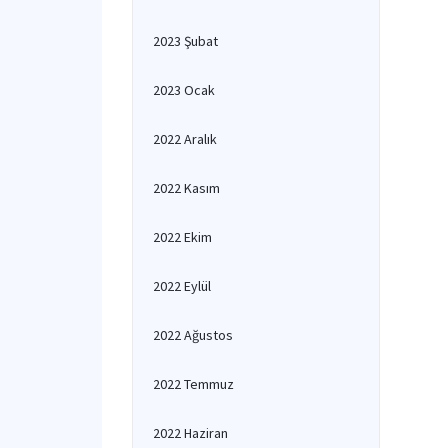
2023 Şubat
2023 Ocak
2022 Aralık
2022 Kasım
2022 Ekim
2022 Eylül
2022 Ağustos
2022 Temmuz
2022 Haziran