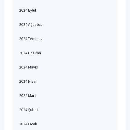
2024 Eylül
2024 Ağustos
2024 Temmuz
2024 Haziran
2024 Mayıs
2024 Nisan
2024 Mart
2024 Şubat
2024 Ocak