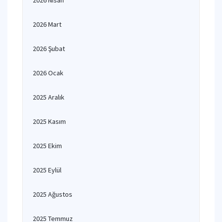
2026 Nisan
2026 Mart
2026 Şubat
2026 Ocak
2025 Aralık
2025 Kasım
2025 Ekim
2025 Eylül
2025 Ağustos
2025 Temmuz