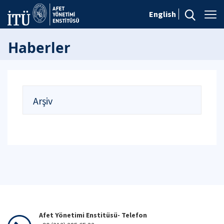
English
Haberler
Arşiv
Afet Yönetimi Enstitüsü- Telefon