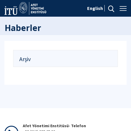
English
Haberler
Arşiv
Afet Yönetimi Enstitüsü- Telefon