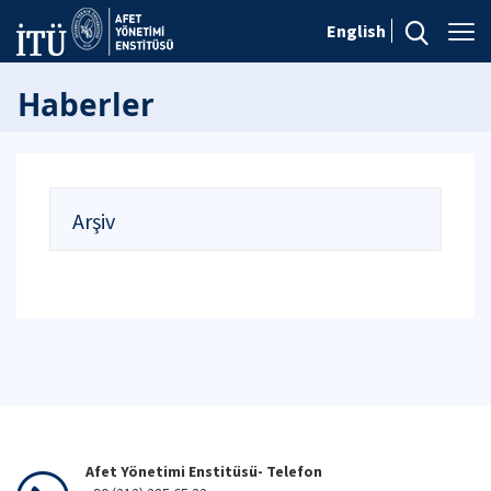
English
Haberler
Arşiv
Afet Yönetimi Enstitüsü- Telefon