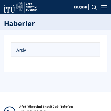
English
Haberler
Arşiv
Afet Yönetimi Enstitüsü- Telefon