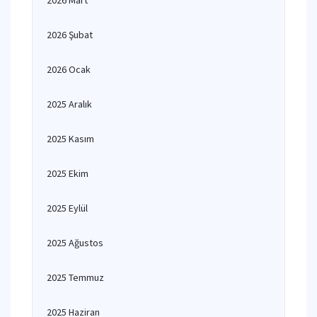
2026 Mart
2026 Şubat
2026 Ocak
2025 Aralık
2025 Kasım
2025 Ekim
2025 Eylül
2025 Ağustos
2025 Temmuz
2025 Haziran