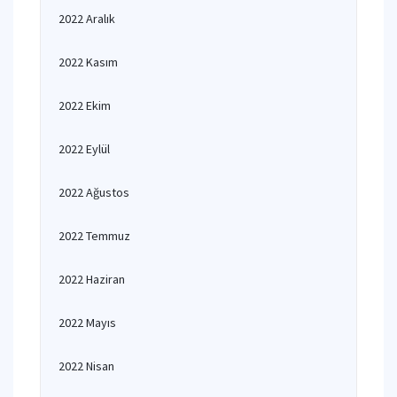
2022 Aralık
2022 Kasım
2022 Ekim
2022 Eylül
2022 Ağustos
2022 Temmuz
2022 Haziran
2022 Mayıs
2022 Nisan