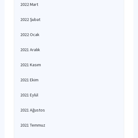
2022 Mart
2022 Şubat
2022 Ocak
2021 Aralık
2021 Kasım
2021 Ekim
2021 Eylül
2021 Ağustos
2021 Temmuz