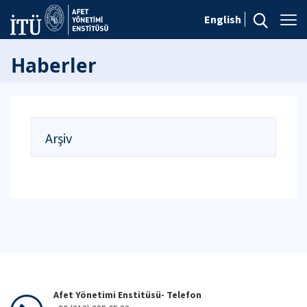
English
Haberler
Arşiv
Afet Yönetimi Enstitüsü- Telefon