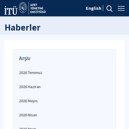
English
Haberler
Arşiv
2026 Temmuz
2026 Haziran
2026 Mayıs
2026 Nisan