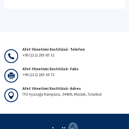
Afet Yönetimi Enstitüsü- Telefon
+90 (212) 285 65 32
Afet Yönetimi Enstitüsü- Faks
+90 (212) 285 36 72
Afet Yönetimi Enstitüsü- Adres
İTÜ Ayazağa Kampüsü, 34469, Maslak, İstanbul