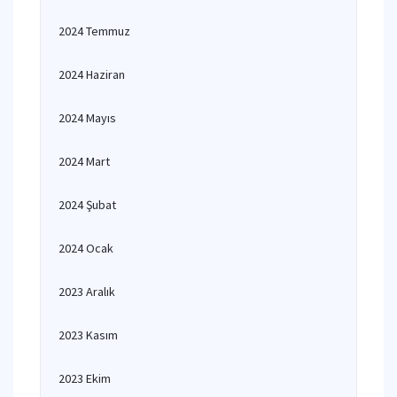
2024 Temmuz
2024 Haziran
2024 Mayıs
2024 Mart
2024 Şubat
2024 Ocak
2023 Aralık
2023 Kasım
2023 Ekim