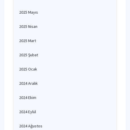
2025 Mayıs
2025 Nisan
2025 Mart
2025 Şubat
2025 Ocak
2024 Aralık
2024 Ekim
2024 Eylül
2024 Ağustos