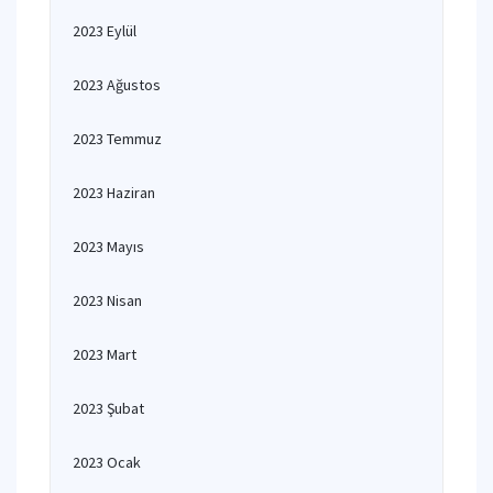
2023 Eylül
2023 Ağustos
2023 Temmuz
2023 Haziran
2023 Mayıs
2023 Nisan
2023 Mart
2023 Şubat
2023 Ocak