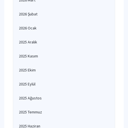
2026 Mart
2026 Şubat
2026 Ocak
2025 Aralık
2025 Kasım
2025 Ekim
2025 Eylül
2025 Ağustos
2025 Temmuz
2025 Haziran