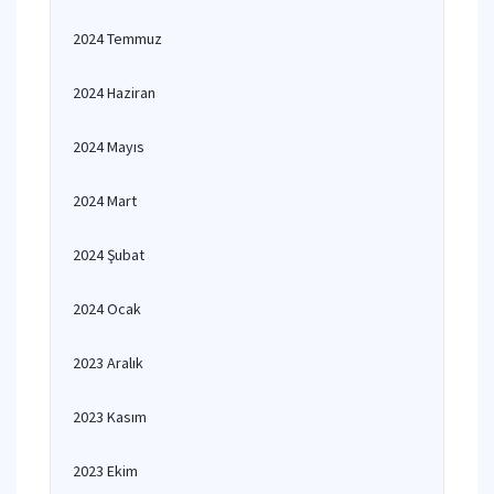
2024 Temmuz
2024 Haziran
2024 Mayıs
2024 Mart
2024 Şubat
2024 Ocak
2023 Aralık
2023 Kasım
2023 Ekim