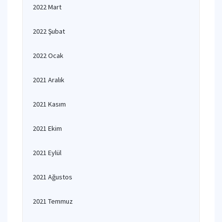
2022 Mart
2022 Şubat
2022 Ocak
2021 Aralık
2021 Kasım
2021 Ekim
2021 Eylül
2021 Ağustos
2021 Temmuz