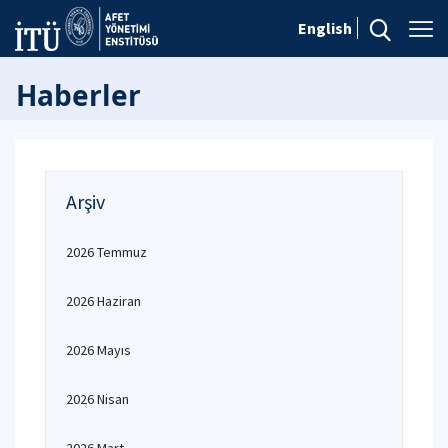
English
Haberler
Arşiv
2026 Temmuz
2026 Haziran
2026 Mayıs
2026 Nisan