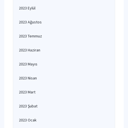
2023 Eylül
2023 Ağustos
2023 Temmuz
2023 Haziran
2023 Mayıs
2023 Nisan
2023 Mart
2023 Şubat
2023 Ocak