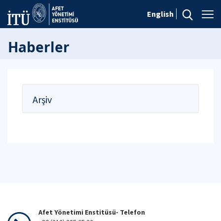
English
Haberler
Arşiv
Afet Yönetimi Enstitüsü- Telefon