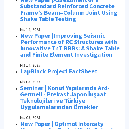
Substandard Reinforced Concrete
Frame’s Beam–Column Joint Using
Shake Table Testing
Nis 14, 2025
New Paper |Improving Seismic
Performance of RC Structures with
Innovative TnT BRBs: A Shake Table
and Finite Element Investigation
Nis 14, 2025
LapBlack Project FactSheet
Nis 08, 2025
Seminer | Konut Yapılarında Ard-
Germeli - Prekast Japon İnşaat
Teknolojileri ve Türkiye
Uygulamalarından Örnekler
Nis 08, 2025
New Paper | Optimal Intensity