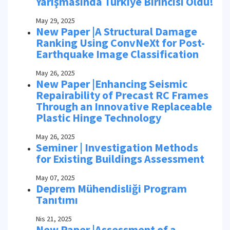
Yarışmasında Türkiye Birincisi Oldu!
May 29, 2025
New Paper |A Structural Damage
Ranking Using ConvNeXt for Post-
Earthquake Image Classification
May 26, 2025
New Paper |Enhancing Seismic
Repairability of Precast RC Frames
Through an Innovative Replaceable
Plastic Hinge Technology
May 26, 2025
Seminer | Investigation Methods
for Existing Buildings Assessment
May 07, 2025
Deprem Mühendisliği Program
Tanıtımı
Nis 21, 2025
New Paper |Assessment of a