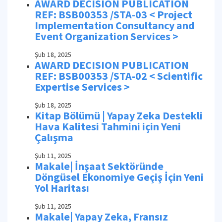
AWARD DECISION PUBLICATION
REF: BSB00353 /STA-03 < Project
Implementation Consultancy and
Event Organization Services >
Şub 18, 2025
AWARD DECISION PUBLICATION
REF: BSB00353 /STA-02 < Scientific
Expertise Services >
Şub 18, 2025
Kitap Bölümü | Yapay Zeka Destekli
Hava Kalitesi Tahmini için Yeni
Çalışma
Şub 11, 2025
Makale| İnşaat Sektöründe
Döngüsel Ekonomiye Geçiş İçin Yeni
Yol Haritası
Şub 11, 2025
Makale| Yapay Zeka, Fransız