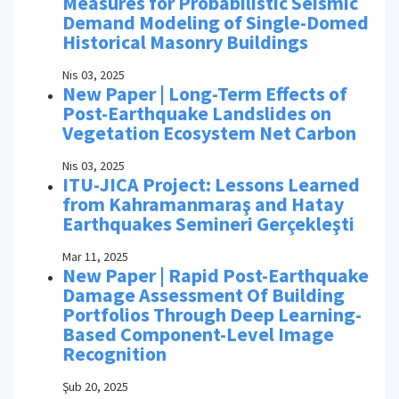
Measures for Probabilistic Seismic
Demand Modeling of Single-Domed
Historical Masonry Buildings
Nis 03, 2025
New Paper | Long-Term Effects of
Post-Earthquake Landslides on
Vegetation Ecosystem Net Carbon
Nis 03, 2025
ITU-JICA Project: Lessons Learned
from Kahramanmaraş and Hatay
Earthquakes Semineri Gerçekleşti
Mar 11, 2025
New Paper | Rapid Post-Earthquake
Damage Assessment Of Building
Portfolios Through Deep Learning-
Based Component-Level Image
Recognition
Şub 20, 2025