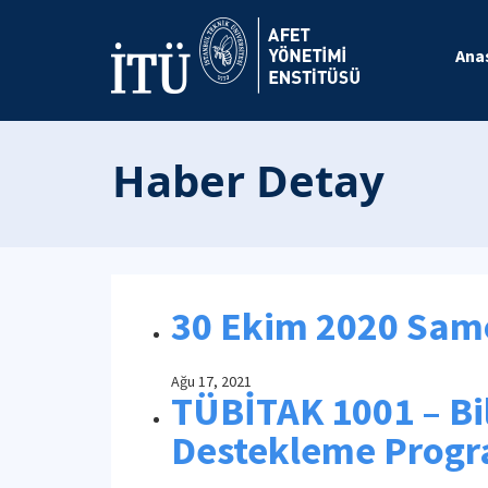
Ana
Haber Detay
30 Ekim 2020 Sa
Ağu 17, 2021
TÜBİTAK 1001 – Bil
Destekleme Progr