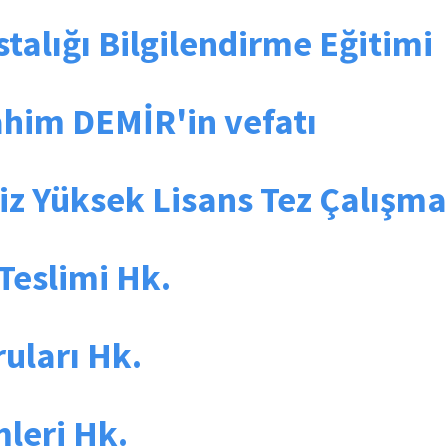
talığı Bilgilendirme Eğitimi
rahim DEMİR'in vefatı
iz Yüksek Lisans Tez Çalışma
Teslimi Hk.
uları Hk.
mleri Hk.