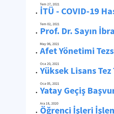
Tem 27, 2021
İTÜ - COVID-19 Has
Tem 02, 2021
Prof. Dr. Sayın İb
May 06, 2021
Afet Yönetimi Tezs
Oca 20, 2021
Yüksek Lisans Tez 
Oca 05, 2021
Yatay Geçiş Başvur
Ara 18, 2020
Öğrenci İşleri İşle